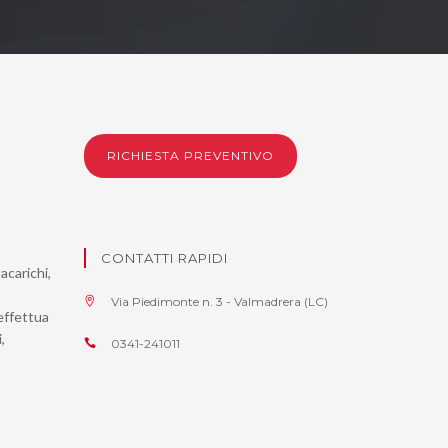
RICHIESTA PREVENTIVO
CONTATTI RAPIDI
acarichi,
Via Piedimonte n. 3 - Valmadrera (LC)
 effettua
,
0341-241011