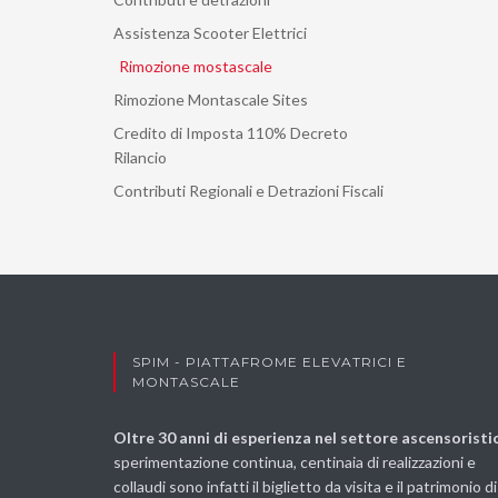
Assistenza Scooter Elettrici
Rimozione mostascale
Rimozione Montascale Sites
Credito di Imposta 110% Decreto
Rilancio
Contributi Regionali e Detrazioni Fiscali
SPIM - PIATTAFROME ELEVATRICI E
MONTASCALE
Oltre 30 anni di esperienza nel settore ascensoristi
sperimentazione continua, centinaia di realizzazioni e
collaudi sono infatti il biglietto da visita e il patrimonio di