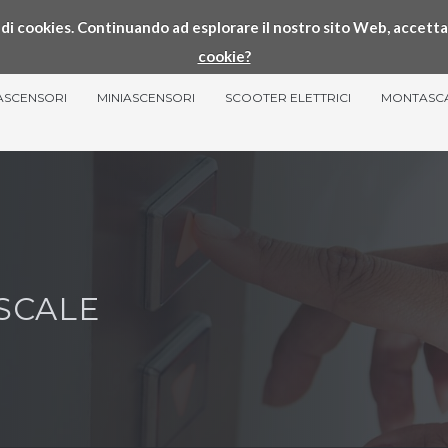
so di cookies. Continuando ad esplorare il nostro sito Web, accetta
cookie?
ASCENSORI
MINIASCENSORI
SCOOTER ELETTRICI
MONTASC
SCALE