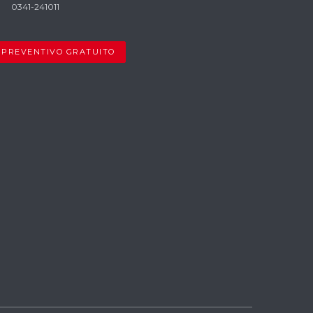
0341-241011
PREVENTIVO GRATUITO