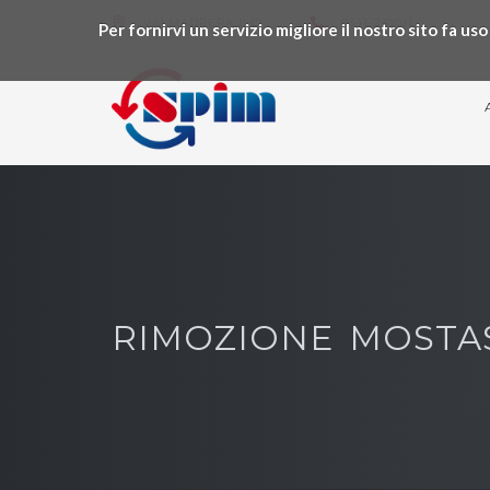
VALMADRERA (LC)
0341-241011
Per fornirvi un servizio migliore il nostro sito fa u
RIMOZIONE MOSTA