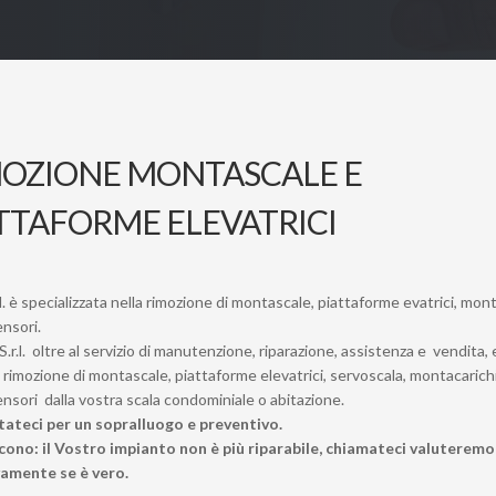
MOZIONE MONTASCALE E
TTAFORME ELEVATRICI
.l. è specializzata nella rimozione di montascale, piattaforme evatrici, mont
ensori.
S.r.l. oltre al servizio di manutenzione, riparazione, assistenza e vendita,
 rimozione di montascale, piattaforme elevatrici, servoscala, montacarichi
nsori dalla vostra scala condominiale o abitazione.
ateci per un sopralluogo e preventivo.
icono: il Vostro impianto non è più riparabile, chiamateci valuteremo
vamente se è vero.