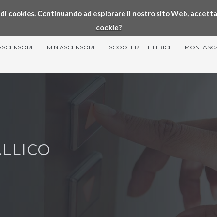
so di cookies. Continuando ad esplorare il nostro sito Web, accetta
cookie?
ASCENSORI
MINIASCENSORI
SCOOTER ELETTRICI
MONTASC
LLICO