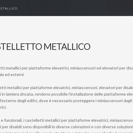
METALLICO
TELLETTO METALLICO
tti metallici per piattaforme elevatrici, miniascensori ed elevatori per disab
ala ed esterni
letti metallici per piattaforme elevatrici, miniascensori, elevatori per disabi
ti in lamiera zincata, rendono possibile l'installazione delle piattaforme ele
l'esterno degli edifci, dove è necessario proteggere i miniascensori dagli
ici.
 e funzionali, i castelletti metallici per piattaforme elevatrici, miniascenso
i per disabili sono disponibili in diverse colorazioni e con diverse soluzioni