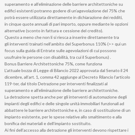
superamento e all’eliminazione delle barriere architettoniche su
edifici esistenti potranno godere di un’agevolazione del 75% che
potrà essere utilizzata direttamente in dichiarazione dei redditi,
in cinque quote annuali di pari importo, oppure mediante le opzioni
alternative (sconto in fattura e cessione del credito).
Questo a meno che non li si riesca a inserire direttamente tra
gli interventi trainati nell’ambito del Superbonus 110% (>> qui un
focus sulla guida di Entrate sulle agevolazioni di cui possono
usufruire le persone con disabilità, tra cui il Superbonus) .
Bonus Barriere Architettoniche 75%, come funziona
L’attuale bozza di Legge di Bilancio 2022 approvata dal Senato il 24
dicembre, all’art. 1, comma 42 aggiunge al Decreto Rilancio l’articolo
119-ter, dal titolo Detrazione per interventi finalizzati al
superamento e all’eliminazione delle barriere architettoniche.
La detrazione spetta anche per gli interventi di automazione degli
impianti degli edifici e delle singole unità immobiliari funzionali ad
abbattere le barriere architettoniche e, in caso di sostituzione di un
impianto esistente, per le spese relative allo smaltimento e alla
bonifica dei materiali e dell’impianto sostituito.
Ai fini dell’accesso alla detrazione gli interventi devono rispettare i