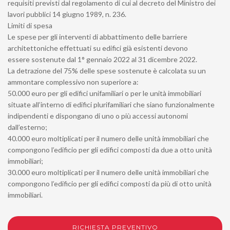
requisiti previsti dal regolamento di cui al decreto del Ministro dei
lavori pubblici 14 giugno 1989, n. 236.
Limiti di spesa
Le spese per gli interventi di abbattimento delle barriere
architettoniche effettuati su edifici già esistenti devono
essere sostenute dal 1° gennaio 2022 al 31 dicembre 2022.
La detrazione del 75% delle spese sostenute è calcolata su un
ammontare complessivo non superiore a:
50.000 euro per gli edifici unifamiliari o per le unità immobiliari
situate all’interno di edifici plurifamiliari che siano funzionalmente
indipendenti e dispongano di uno o più accessi autonomi
dall’esterno;
40.000 euro moltiplicati per il numero delle unità immobiliari che
compongono l’edificio per gli edifici composti da due a otto unità
immobiliari;
30.000 euro moltiplicati per il numero delle unità immobiliari che
compongono l’edificio per gli edifici composti da più di otto unità
immobiliari.
RICHIESTA PREVENTIVO