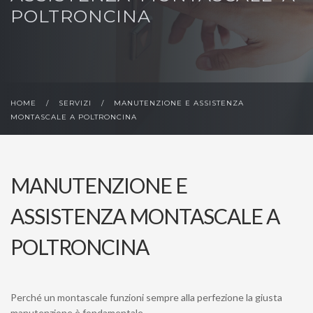
POLTRONCINA
HOME
/
SERVIZI
/
MANUTENZIONE E ASSISTENZA
MONTASCALE A POLTRONCINA
MANUTENZIONE E
ASSISTENZA MONTASCALE A
POLTRONCINA
Perché un montascale funzioni sempre alla perfezione la giusta
manutenzione è fondamentale.