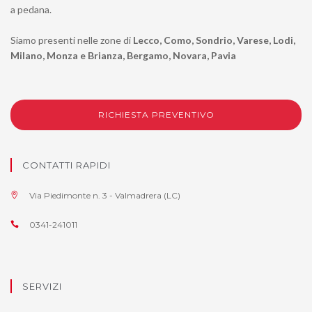
a pedana.
Siamo presenti nelle zone di
Lecco, Como, Sondrio, Varese, Lodi,
Milano, Monza e Brianza, Bergamo, Novara, Pavia
RICHIESTA PREVENTIVO
CONTATTI RAPIDI
Via Piedimonte n. 3 - Valmadrera (LC)
0341-241011
SERVIZI