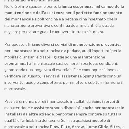
Noi di Spim lo sappiamo bene: la
lunga esperienza nel campo della
manutenzione e dell'assistenza per il perfetto funzionamento
dei montascale
a poltroncina e a pedana ci ha insegnato che la
manutenzione preventiva e continua degli impianti è la strada
migliore per evitare guasti e muoversi in tutta sicurezza.
Per questo offriamo
diversi servizi di manutenzione preventiva
per i montascale
a poltroncina e a pedana, ausili importanti per la
mobilità di anziani e disabili: grazie ad una
manutenzione
programmata
il montascale sarà sempre in perfette condizioni,
garantendo una lunga vita di esercizio. E se comunque si dovesse
verificare un guasto, i
servizi di assistenza
Spim garantiscono un
intervento rapido e competente per rimettere subito in funzione il
montascale.
Previsti di norma per gli i montascale installati da Spim, i servizi di
manutenzione e assistenza sono disponibili
anche per montascale
installati da altre aziende
, per poter sempre contare su tutta la
qualità e l'affidabilità dei tecnici Spim su qualsiasi modello di
montascale a poltroncina
Flow, Flite, Arrow, Home Glide, Sites,
o