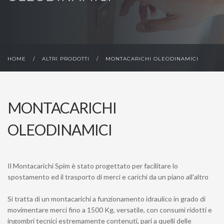
HOME
/
ALTRI PRODOTTI
/
MONTACARICHI OLEODINAMICI
MONTACARICHI
OLEODINAMICI
Il Montacarichi Spim è stato progettato per facilitare lo
spostamento ed il trasporto di merci e carichi da un piano all'altro
Si tratta di un montacarichi a funzionamento idraulico in grado di
movimentare merci fino a 1500 Kg, versatile, con consumi ridotti e
ingombri tecnici estremamente contenuti, pari a quelli delle