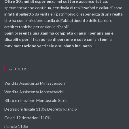
Oltre 30 anni di esperienza nel settore ascensoristico
,
sperimentazione continua, centinaia di realizzazioni e collaudi sono
infatti il biglietto da visita e il patrimonio di esperienza di una realtà
che ha come missione quella dell'abbattimento delle barriere
architettoniche per anziani e disabili.
Spim presenta una gamma completa di ausili per anziani e
disabili e per il trasporto di persone e cose con sistemi a
movimentazione verticale e su piano inclinato
.
ATTIVITÀ
Vendita Assistenza Miniascensori
Vendita Assistenza Montacarichi
Ritiro e rimozione Montascale Sites
Detrazioni fiscale 110% Decreto Rilancio
Covid-19 detrazioni 110%
rilancio 110%