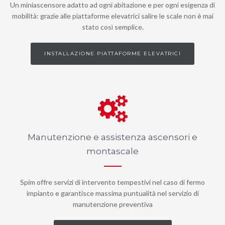
Un miniascensore adatto ad ogni abitazione e per ogni esigenza di
mobilità: grazie alle piattaforme elevatrici salire le scale non è mai
stato così semplice.
INSTALLAZIONE PIATTAFORME ELEVATRICI
Manutenzione e assistenza ascensori e
montascale
Spim offre servizi di intervento tempestivi nel caso di fermo
impianto e garantisce massima puntualità nel servizio di
manutenzione preventiva