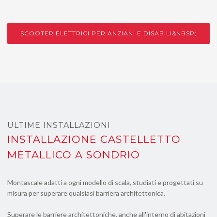
SCOOTER ELETTRICI PER ANZIANI E DISABILI&NBSP;
ULTIME INSTALLAZIONI
INSTALLAZIONE CASTELLETTO
METALLICO A SONDRIO
Montascale adatti a ogni modello di scala, studiati e progettati su
misura per superare qualsiasi barriera architettonica.
Superare le barriere architettoniche, anche all'interno di abitazioni