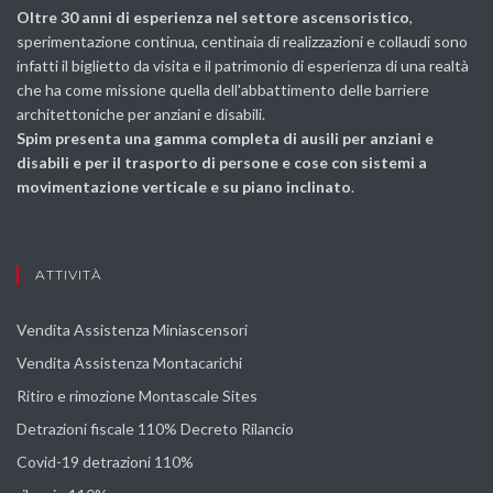
Oltre 30 anni di esperienza nel settore ascensoristico
,
sperimentazione continua, centinaia di realizzazioni e collaudi sono
infatti il biglietto da visita e il patrimonio di esperienza di una realtà
che ha come missione quella dell'abbattimento delle barriere
architettoniche per anziani e disabili.
Spim presenta una gamma completa di ausili per anziani e
disabili e per il trasporto di persone e cose con sistemi a
movimentazione verticale e su piano inclinato
.
ATTIVITÀ
Vendita Assistenza Miniascensori
Vendita Assistenza Montacarichi
Ritiro e rimozione Montascale Sites
Detrazioni fiscale 110% Decreto Rilancio
Covid-19 detrazioni 110%