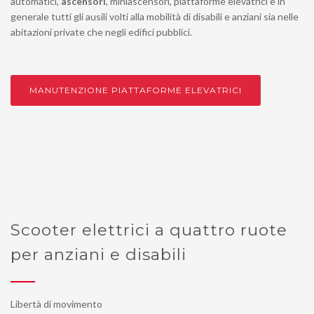
automatici,
ascensori
, miniascensori, piattaforme elevatrici e in
generale tutti gli ausili volti alla mobilità di disabili e anziani sia nelle
abitazioni private che negli edifici pubblici.
MANUTENZIONE PIATTAFORME ELEVATRICI
Scooter elettrici a quattro ruote
per anziani e disabili
Libertà di movimento