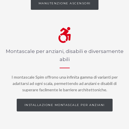
MANUTENZIONE ASCENSORI
Montascale per anziani, disabili e diversamente
abili
I montascale Spim offrono una infinita gamma di varianti per
adattarsi ad ogni scala, permettendo ad anziani e disabili di
superare facilmente le barriere architettoniche.
INSTALLAZIONE MONTASCALE PER ANZIANI