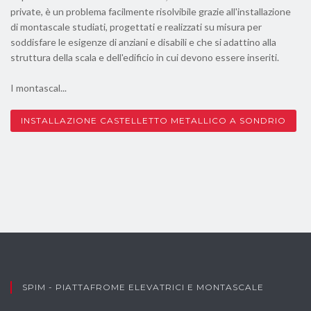
private, è un problema facilmente risolvibile grazie all'installazione
di montascale studiati, progettati e realizzati su misura per
soddisfare le esigenze di anziani e disabili e che si adattino alla
struttura della scala e dell'edificio in cui devono essere inseriti.
I montascal...
INSTALLAZIONE CASTELLETTO METALLICO A SONDRIO
SPIM - PIATTAFROME ELEVATRICI E MONTASCALE