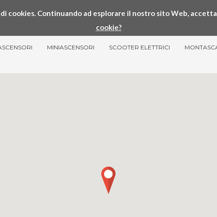
so di cookies. Continuando ad esplorare il nostro sito Web, accetta
cookie?
ASCENSORI
MINIASCENSORI
SCOOTER ELETTRICI
MONTASC