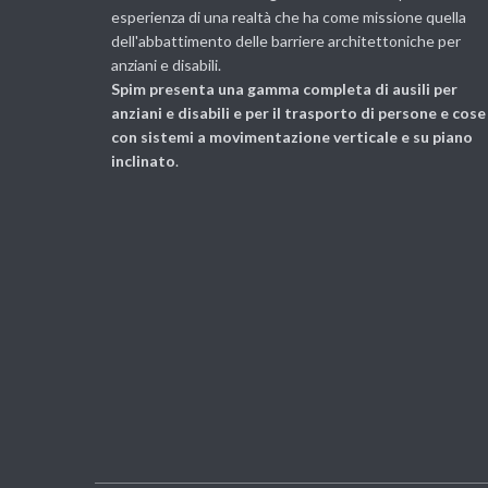
esperienza di una realtà che ha come missione quella
dell'abbattimento delle barriere architettoniche per
anziani e disabili.
Spim presenta una gamma completa di ausili per
anziani e disabili e per il trasporto di persone e cose
con sistemi a movimentazione verticale e su piano
inclinato
.