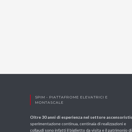
SPIM - PIATTAFROME ELEVATRICI E
MONTASCALE
Oltre 30 anni di esperienza nel settore ascensoristi
sperimentazione continua, centinaia di realizzazioni e
collaudi sono infatti il biglietto da visita e il patrimonio di