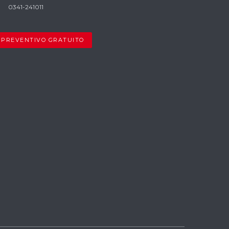
0341-241011
PREVENTIVO GRATUITO