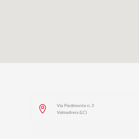
Via Piedimonte n. 3
Valmadrera (LC)