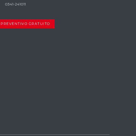
0341-241011
PREVENTIVO GRATUITO