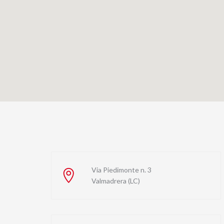
Via Piedimonte n. 3
Valmadrera (LC)