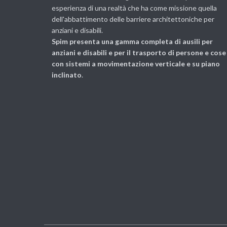
esperienza di una realtà che ha come missione quella
dell'abbattimento delle barriere architettoniche per
anziani e disabili.
Spim presenta una gamma completa di ausili per
anziani e disabili e per il trasporto di persone e cose
con sistemi a movimentazione verticale e su piano
inclinato
.