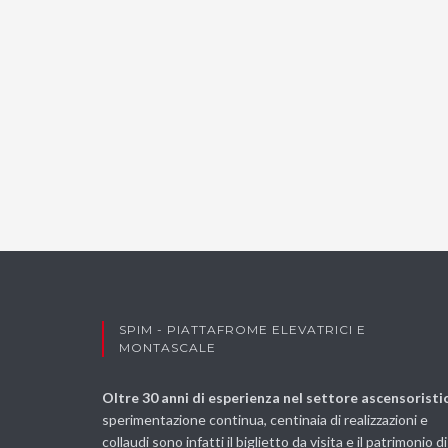
SPIM - PIATTAFROME ELEVATRICI E
MONTASCALE
Oltre 30 anni di esperienza nel settore ascensoristi
sperimentazione continua, centinaia di realizzazioni e
collaudi sono infatti il biglietto da visita e il patrimonio di