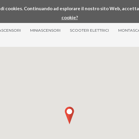
so di cookies. Continuando ad esplorare il nostro sito Web, accetta
cookie?
ASCENSORI
MINIASCENSORI
SCOOTER ELETTRICI
MONTASC